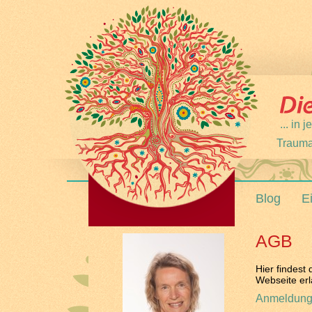
... in
Trauma
Blog
E
AGB
Hier findest
Webseite erl
Anmeldung