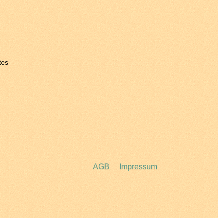
tes
AGB
Impressum