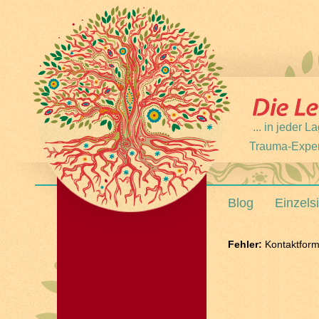
... in jeder
Trauma-Expert
Blog
Einzels
Fehler:
Kontaktform