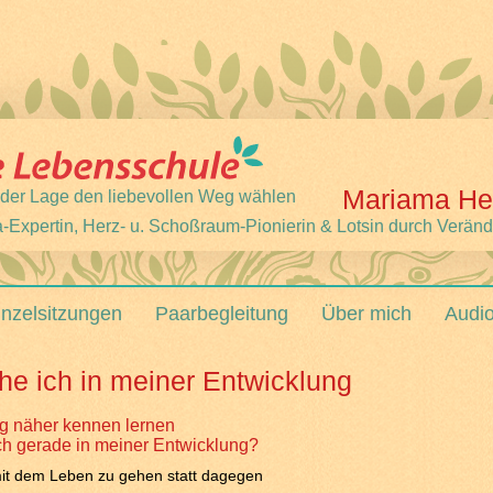
Mariama He
 jeder Lage den liebevollen Weg wählen
-Expertin, Herz- u. Schoßraum-Pionierin & Lotsin durch Verän
inzelsitzungen
Paarbegleitung
Über mich
Audi
he ich in meiner Entwicklung
 näher kennen lernen
ch gerade in meiner Entwicklung?
mit dem Leben zu gehen statt dagegen