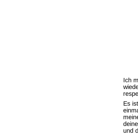
Ich 
wiede
resp
Es is
einm
meine
deine
und d