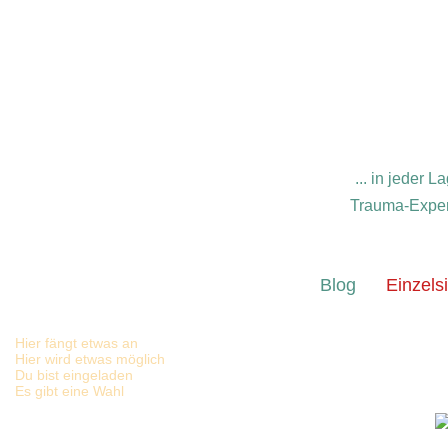
... in jeder
Trauma-Expert
Blog
Einzels
Hier fängt etwas an
Hier wird etwas möglich
Du bist eingeladen
Es gibt eine Wahl