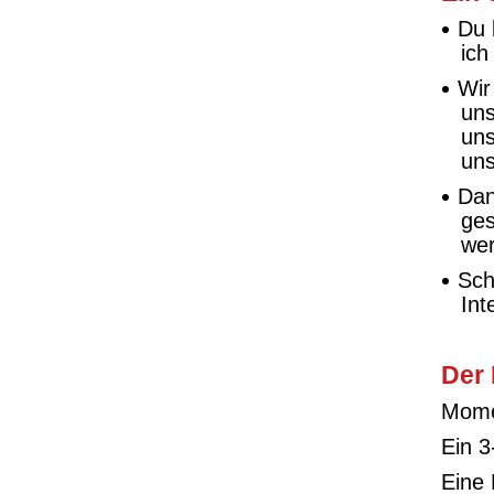
Du 
ich
Wir
uns
uns
uns
Dan
ges
we
Sch
Int
Der 
Momen
Ein 3
Eine 