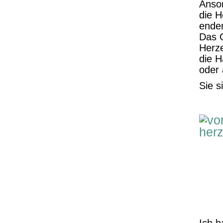
Anson
die H
enden
Das G
Herze
die H
oder 
Sie s