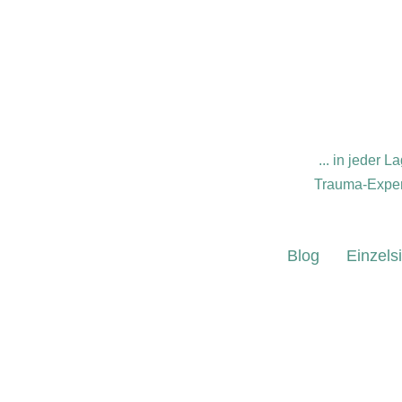
... in jeder
Trauma-Expert
Blog
Einzels