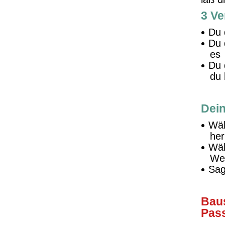
3 Ve
Du 
Du 
es
Du 
du 
Dein
Wäh
he
Wäh
Weg
Sag
Bau
Pass