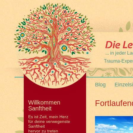
... in jeder
Trauma-Expert
Blog
Einzels
Fortlaufe
Willkommen
Sanftheit
Es ist Zeit, mein Herz
für deine verwegenste
Sanftheit
hervor zu treten