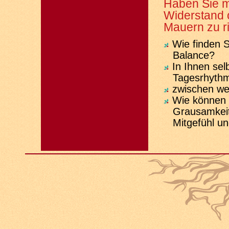
Haben Sie mi
Widerstand 
Mauern zu r
Wie finden S
Balance?
In Ihnen selb
Tagesrhyth
zwischen we
Wie können 
Grausamkeit
Mitgefühl un