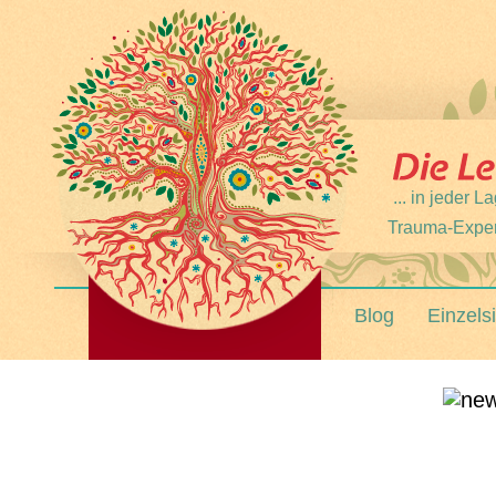
... in jeder
Trauma-Expert
Blog
Einzels