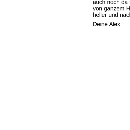
auch noch da b
von ganzem Her
heller und nac
Deine Alex