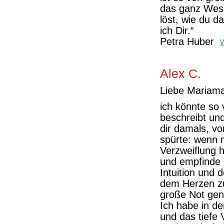
das ganz Wese
löst, wie du d
ich Dir.“
Petra Huber
Alex C.
Liebe Mariam
ich könnte so 
beschreibt un
dir damals, v
spürte: wenn 
Verzweiflung h
und empfinde 
Intuition und 
dem Herzen zu 
große Not gen
Ich habe in de
und das tiefe