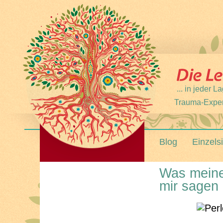
... in jeder
Trauma-Expert
Blog
Einzels
Was meine 
mir sagen