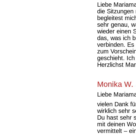
Liebe Mariam
die Sitzungen 
begleitest mic
sehr genau, w
wieder einen S
das, was ich 
verbinden. Es 
zum Vorschein 
geschieht. Ich
Herzlichst Ma
Monika W.
Liebe Mariam
vielen Dank f
wirklich sehr 
Du hast sehr s
mit deinen Wor
vermittelt – 