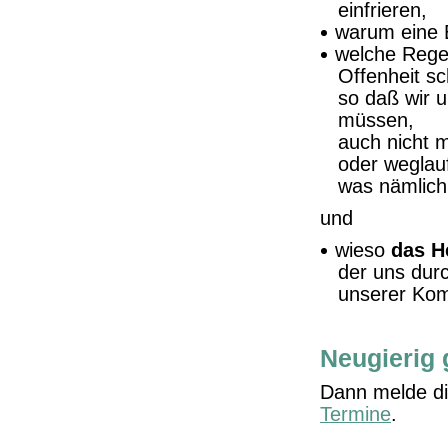
einfrieren,
warum eine E
welche Rege
Offenheit s
so daß wir 
müssen,
auch nicht 
oder weglau
was nämlich 
und
wieso
das H
der uns durc
unserer Kom
Neugierig
Dann melde di
Termine
.