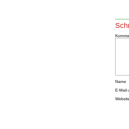
Sch
Komme
Name
E-Mail
Websit