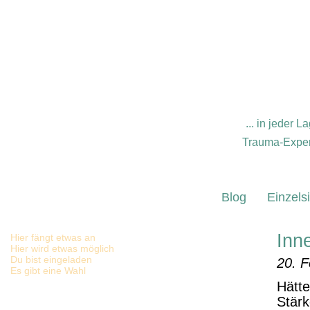
... in jeder
Trauma-Expert
Blog
Einzels
Inne
Hier fängt etwas an
Hier wird etwas möglich
Du bist eingeladen
20. F
Es gibt eine Wahl
Hätte
Stärk