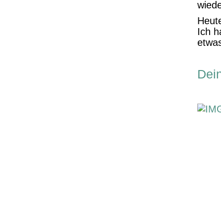
wiede
Heute
Ich h
etwas
Dei