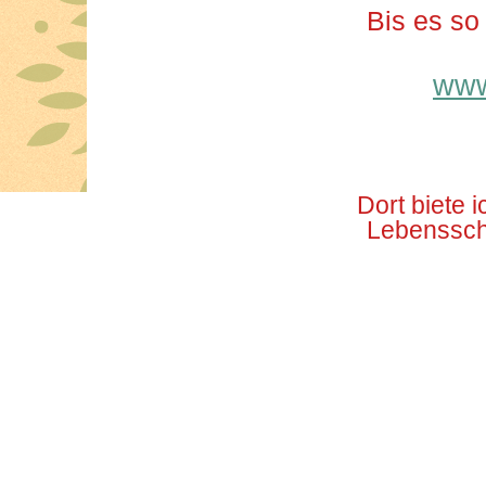
Bis es so
www
Dort biete
Lebensschu