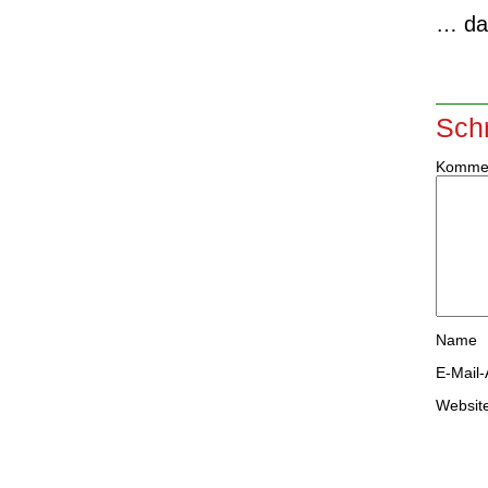
… da
Sch
Komme
Name
E-Mail
Websit