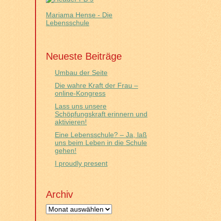
Mariama Hense - Die
Lebensschule
Neueste Beiträge
Umbau der Seite
Die wahre Kraft der Frau –
online-Kongress
Lass uns unsere
Schöpfungskraft erinnern und
aktivieren!
Eine Lebensschule? – Ja, laß
uns beim Leben in die Schule
gehen!
I proudly present
Archiv
Archiv