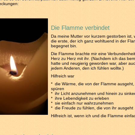
eckungen:
Die Flamme verbindet
Da meine Mutter vor kurzem gestorben ist, 
die erste, der ich ganz wohltuend in der F
begegnet bin.
Die Flamme brachte mir eine Verbundenhei
Herz zu Herz mit ihr. (Nachdem ich das bem
hatte und neugierig geworden war, aber auc
jedem Anderen, den ich fühlen wollte.)
Hilfreich war
* die Wärme, die von der Flamme ausgeht,
spüren
* ihr Licht anzunehmen und hinein zu sinke
* ihre Lebendigkeit zu erleben
* sie einfach nur wahrzunehmen
* die Freude zu fühlen, die von ihr ausgeht
Hilfreich ist, wenn ich und die Flamme einfa