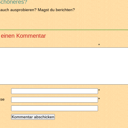
Schöneres?
 auch ausprobieren? Magst du berichten?
 einen Kommentar
*
*
sse
*