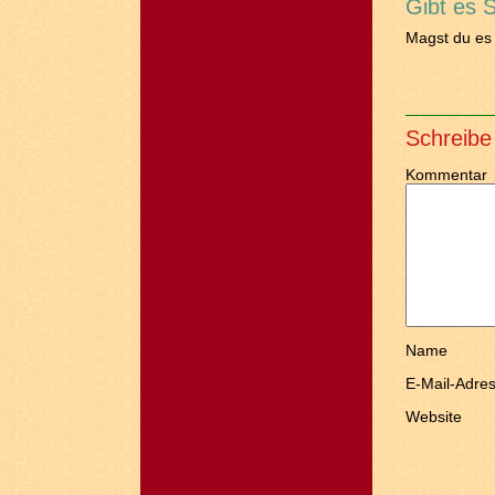
Gibt es 
Magst du es
Schreibe
Kommentar
Name
E-Mail-Adre
Website