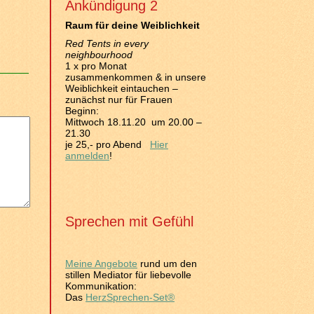
Ankündigung 2
Raum für deine Weiblichkeit
Red Tents in every
neighbourhood
1 x pro Monat
zusammenkommen & in unsere
Weiblichkeit eintauchen –
zunächst nur für Frauen
Beginn:
Mittwoch 18.11.20 um 20.00 –
21.30
je 25,- pro Abend
Hier
anmelden
!
Sprechen mit Gefühl
Meine Angebote
rund um den
stillen Mediator für liebevolle
Kommunikation:
Das
HerzSprechen-Set®