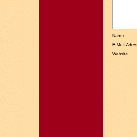
Name
E-Mail-Adre
Website