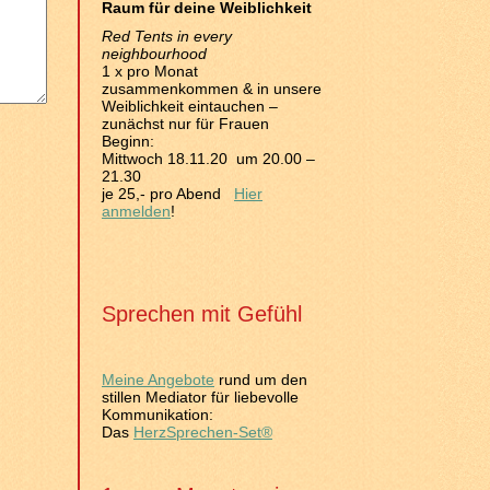
Raum für deine Weiblichkeit
Red Tents in every
neighbourhood
1 x pro Monat
zusammenkommen & in unsere
Weiblichkeit eintauchen –
zunächst nur für Frauen
Beginn:
Mittwoch 18.11.20 um 20.00 –
21.30
je 25,- pro Abend
Hier
anmelden
!
Sprechen mit Gefühl
Meine Angebote
rund um den
stillen Mediator für liebevolle
Kommunikation:
Das
HerzSprechen-Set®