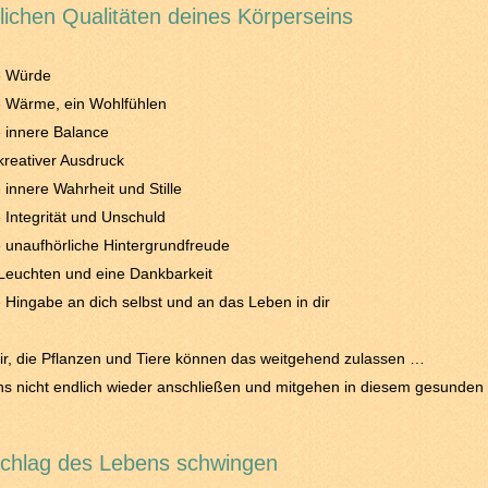
lichen Qualitäten deines Körperseins
ne Würde
ne Wärme, ein Wohlfühlen
e innere Balance
 kreativer Ausdruck
e innere Wahrheit und Stille
e Integrität und Unschuld
e unaufhörliche Hintergrundfreude
n Leuchten und eine Dankbarkeit
e Hingabe an dich selbst und an das Leben in dir
ir, die Pflanzen und Tiere können das weitgehend zulassen …
ns nicht endlich wieder anschließen und mitgehen in diesem gesunden
chlag des Lebens schwingen