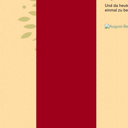
Und da heute
einmal zu be