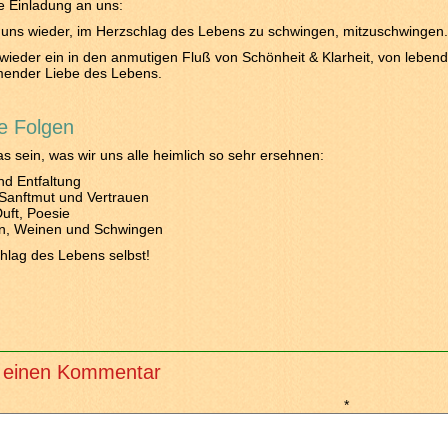
e Einladung an uns:
 uns wieder, im Herzschlag des Lebens zu schwingen, mitzuschwingen.
wieder ein in den anmutigen Fluß von Schönheit & Klarheit, von lebend
mender Liebe des Lebens.
he Folgen
as sein, was wir uns alle heimlich so sehr ersehnen:
nd Entfaltung
, Sanftmut und Vertrauen
uft, Poesie
n, Weinen und Schwingen
hlag des Lebens selbst!
 einen Kommentar
*