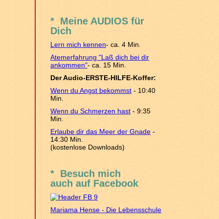
* Meine AUDIOS für
Dich
Lern mich kennen
- ca. 4 Min.
Atemerfahrung "Laß dich bei dir
ankommen"
- ca. 15 Min.
Der Audio-ERSTE-HILFE-Koffer:
Wenn du Angst bekommst
- 10:40
Min.
Wenn du Schmerzen hast
- 9:35
Min.
Erlaube dir das Meer der Gnade
-
14:30 Min.
(kostenlose Downloads)
* Besuch mich
auch auf Facebook
Mariama Hense - Die Lebensschule