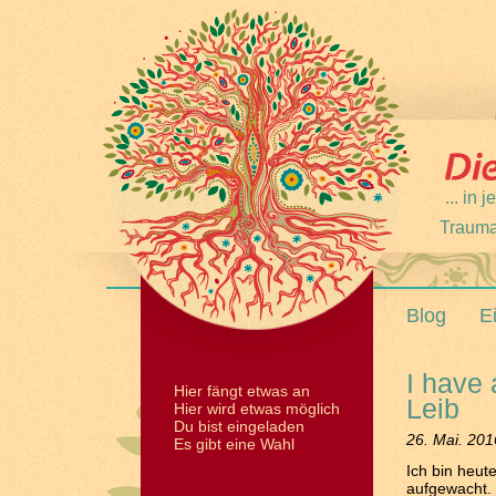
... in
Trauma
Blog
E
I have 
Hier fängt etwas an
Leib
Hier wird etwas möglich
Du bist eingeladen
26. Mai. 201
Es gibt eine Wahl
Ich bin heut
aufgewacht.