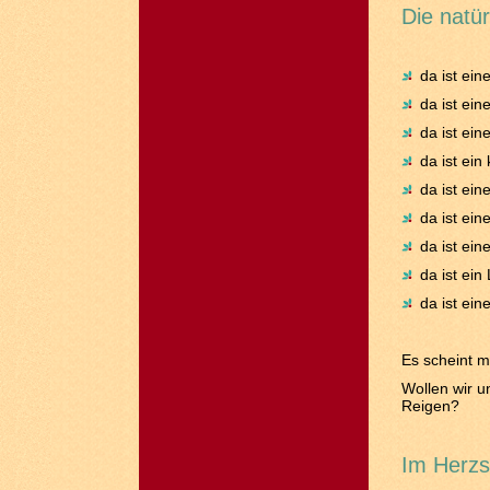
Die natür
da ist ei
da ist ei
da ist ein
da ist ein
da ist ein
da ist ein
da ist ein
da ist ei
da ist ein
Es scheint m
Wollen wir u
Reigen?
Im Herzs