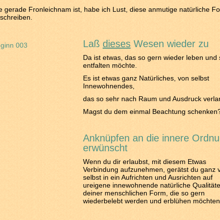
 gerade Fronleichnam ist, habe ich Lust, diese anmutige natürliche F
schreiben.
Laß
dieses
Wesen wieder zu
Da ist etwas, das so gern wieder leben und 
entfalten möchte.
Es ist etwas ganz Natürliches, von selbst
Innewohnendes,
das so sehr nach Raum und Ausdruck verla
Magst du dem einmal Beachtung schenken
Anknüpfen an die innere Ordn
erwünscht
Wenn du dir erlaubst, mit diesem Etwas
Verbindung aufzunehmen, gerätst du ganz 
selbst in ein Aufrichten und Ausrichten auf
ureigene innewohnende natürliche Qualität
deiner menschlichen Form, die so gern
wiederbelebt werden und erblühen möchten