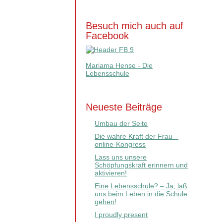
Besuch mich auch auf
Facebook
Mariama Hense - Die
Lebensschule
Neueste Beiträge
Umbau der Seite
Die wahre Kraft der Frau –
online-Kongress
Lass uns unsere
Schöpfungskraft erinnern und
aktivieren!
Eine Lebensschule? – Ja, laß
uns beim Leben in die Schule
gehen!
I proudly present