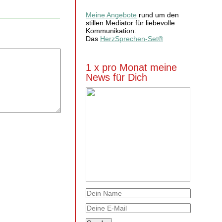
Meine Angebote
rund um den
stillen Mediator für liebevolle
Kommunikation:
Das
HerzSprechen-Set®
1 x pro Monat meine
News für Dich