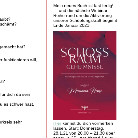
Mein neues Buch ist fast fertig!
… und die nächste Webinar-
Reihe rund um die Aktivierung
räubt?
unserer Schöpfungskraft beginnt
d schämt?
Ende Januar 2021!
 gemacht hat?
 funktionieren will,
st?
für dich da sein
u es schwer hast,
urkreis sehr
Hier
kannst du dich vormerken
lassen. Start: Donnerstag,
28.1.21 von 20.00 – 21.30 über