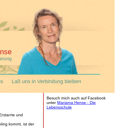
nse
derung
os
Laß uns in Verbindung bleiben
Besuch mich auch auf Facebook
unter
Mariama Hense - Die
Lebensschule
Erstarrte und
ling kommt, ist der