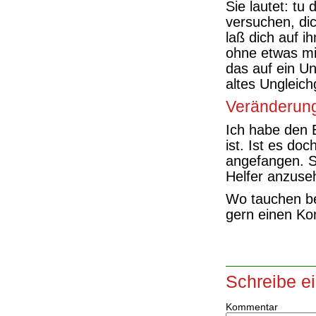
Sie lautet: tu
versuchen, di
laß dich auf i
ohne etwas mit
das auf ein Un
altes Ungleich
Veränderung
Ich habe den 
ist. Ist es do
angefangen. S
Helfer anzuse
Wo tauchen be
gern einen K
Schreibe e
Kommentar