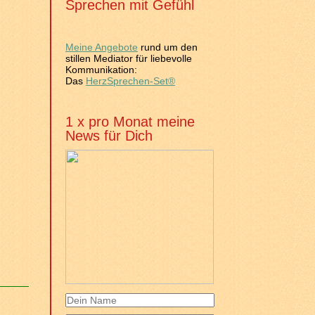
Sprechen mit Gefühl
Meine Angebote
rund um den
stillen Mediator für liebevolle
Kommunikation:
Das
HerzSprechen-Set®
1 x pro Monat meine
News für Dich