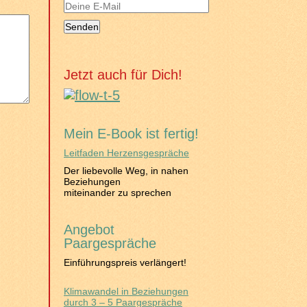
Jetzt auch für Dich!
Mein E-Book ist fertig!
Leitfaden Herzensgespräche
Der liebevolle Weg, in nahen
Beziehungen
miteinander zu sprechen
Angebot
Paargespräche
Einführungspreis verlängert!
Klimawandel in Beziehungen
durch 3 – 5 Paargespräche