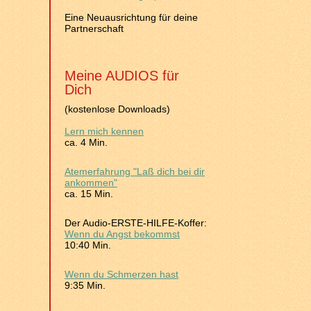
Eine Neuausrichtung für deine
Partnerschaft
Meine AUDIOS für
Dich
(kostenlose Downloads)
Lern mich kennen
ca. 4 Min.
Atemerfahrung "Laß dich bei dir
ankommen"
ca. 15 Min.
Der Audio-ERSTE-HILFE-Koffer:
Wenn du Angst bekommst
10:40 Min.
Wenn du Schmerzen hast
9:35 Min.