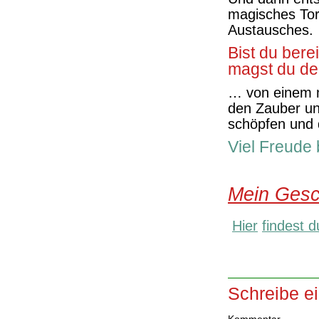
magisches Tor
Austausches.
Bist du bere
magst du de
… von einem 
den Zauber un
schöpfen und 
Viel Freude 
Mein Gesc
Hier
findest d
Schreibe e