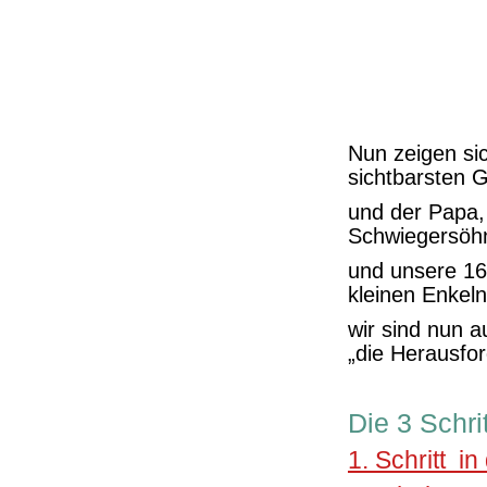
Nun zeigen si
sichtbarsten 
und der Papa,
Schwiegersöh
und unsere 16
kleinen Enkeln
wir sind nun a
„die Herausfo
Die 3 Schri
1. Schritt in