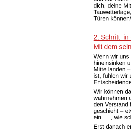
dich, deine Mit
Tauwetterlage
Türen können/
2. Schritt in
Mit dem sein
Wenn wir uns 
hineinsinken 
Mitte landen –
ist, fühlen wi
Entscheidende:
Wir können da
wahrnehmen un
den Verstand 
geschieht – e
ein, …, wie sc
Erst danach e