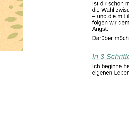
Ist dir schon m
die Wahl zwis
– und die mit
folgen wir dem
Angst.
Darüber möcht
In 3 Schrit
Ich beginne h
eigenen Leben