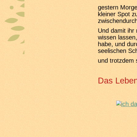
gestern Morg
kleiner Spot z
zwischendurch
Und damit ihr 
wissen lassen,
habe, und dur
seelischen S
und trotzdem 
Das Leb