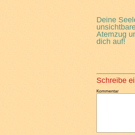
Deine Seele
unsichtbare
Atemzug umk
dich auf!
Schreibe e
Kommentar