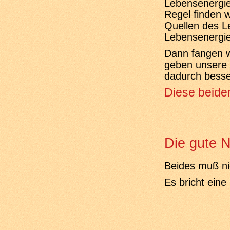
Lebensenergie 
Regel finden w
Quellen des L
Lebensenergie
Dann fangen w
geben unsere 
dadurch besse
Diese beide
Die gute N
Beides muß ni
Es bricht eine