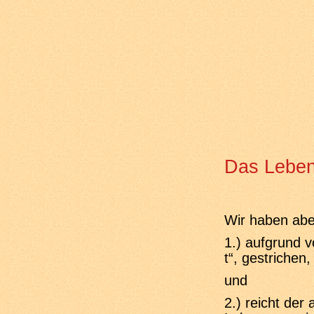
Das Leb
Wir haben abe
1.) aufgrund 
t“, gestrichen,
und
2.) reicht der