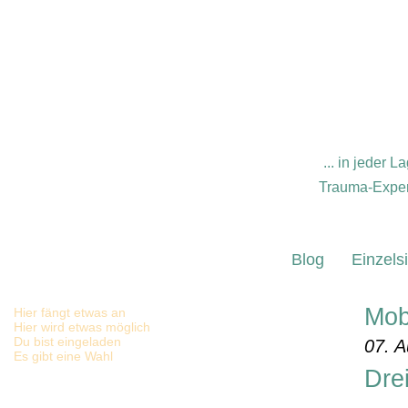
... in jeder
Trauma-Expert
Blog
Einzels
Mob
Hier fängt etwas an
Hier wird etwas möglich
Du bist eingeladen
07. A
Es gibt eine Wahl
Dre