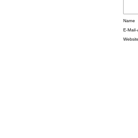
Name
E-Mail
Websit