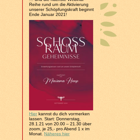
Reihe rund um die Aktivierung
unserer Schöpfungskraft beginnt
Ende Januar 2021!
Hier
kannst du dich vormerken
lassen. Start: Donnerstag,
28.1.21 von 20.00 – 21.30 über
zoom, je 25,- pro Abend 1 x im
Monat.
Näheres hier