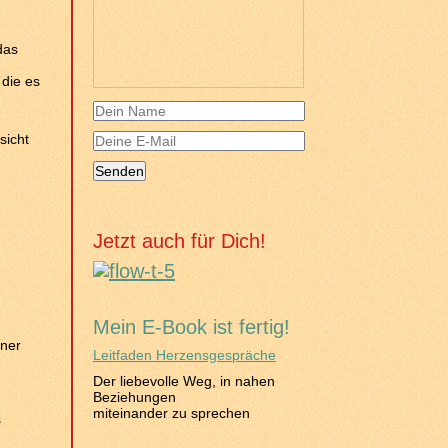
das
 die es
sicht
Jetzt auch für Dich!
Mein E-Book ist fertig!
iner
Leitfaden Herzensgespräche
Der liebevolle Weg, in nahen
Beziehungen
miteinander zu sprechen
s