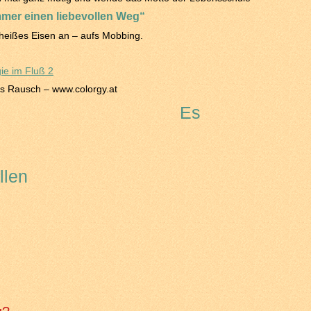
mmer einen liebevollen Weg“
 heißes Eisen an – aufs Mobbing.
Iris Rausch – www.colorgy.at
Es
llen