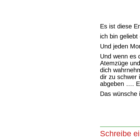
Es ist diese Er
ich bin gelieb
Und jeden Mo
Und wenn es di
Atemzüge und s
dich wahrnehm
dir zu schwer 
abgeben …. Eh
Das wünsche i
Schreibe e