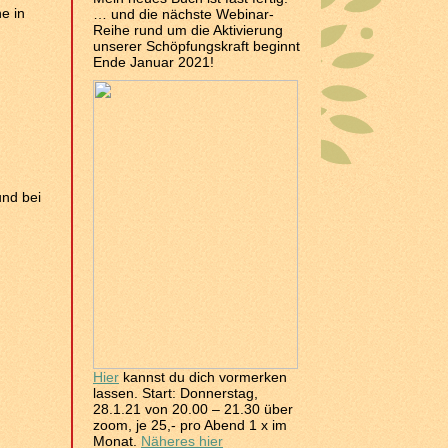
e in
… und die nächste Webinar-
Reihe rund um die Aktivierung
unserer Schöpfungskraft beginnt
Ende Januar 2021!
und bei
Hier
kannst du dich vormerken
lassen. Start: Donnerstag,
28.1.21 von 20.00 – 21.30 über
zoom, je 25,- pro Abend 1 x im
Monat.
Näheres hier