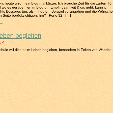
en, heute wird mein Blog mal kürzer. Ich brauche Zeit für die zarten Tön
wo es gerade hier im Blog um Empfindsamkeit & co. geht, kann ich
ichts Besseres tun, als mit gutem Beispiel vorangehen und die Wünsche
en Seite berücksichtigen, hm? Perle 32 […]
..
eben begleiten
014
hule will dich beim Leben begleiten, besonders in Zeiten von Wandel 
gen.
..