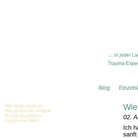
... in jeder
Trauma-Expert
Blog
Einzels
Wie 
Hier fängt etwas an
Hier wird etwas möglich
Du bist eingeladen
02. A
Es gibt eine Wahl
Ich 
sanft