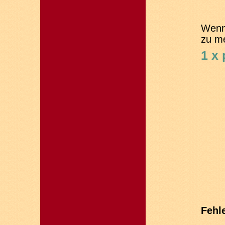
Wenn
zu m
1 x
Fehle