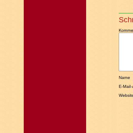
Sch
Komme
Name
E-Mail
Websit