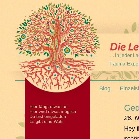
... in jeder
Trauma-Expert
Blog
Einzels
Ged
Hier fängt etwas an
Hier wird etwas möglich
Du bist eingeladen
26. N
Es gibt eine Wahl
Hey i
schön