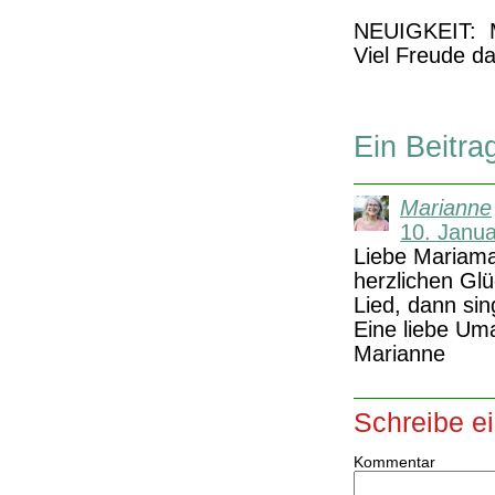
NEUIGKEIT: M
Viel Freude da
Ein Beitra
Marianne
10. Janu
Liebe Mariam
herzlichen Gl
Lied, dann sin
Eine liebe Um
Marianne
Schreibe e
Kommentar