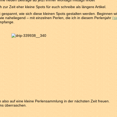
ine neuen Beiträge ab jetzt immer Montags mittags findet
 zur Zeit eher kleine Spots für euch schreibe als längere Artikel.
st gespannt, wie sich diese kleinen Spots gestalten werden. Beginnen wil
 wie naheliegend – mit einzelnen Perlen, die ich in diesem Perlenjahr
(s
pfange.
ch also auf eine kleine Perlensammlung in der nächsten Zeit freuen.
uns überraschen.