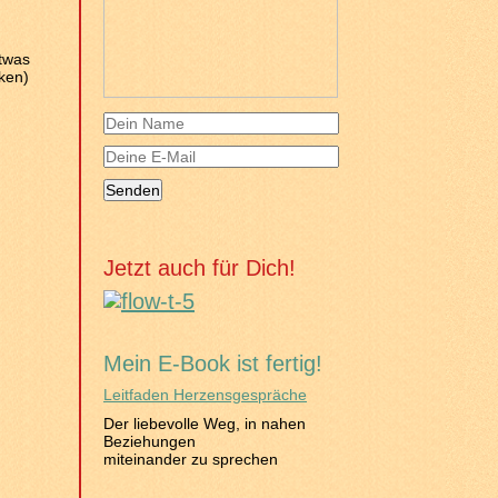
etwas
cken)
Jetzt auch für Dich!
Mein E-Book ist fertig!
Leitfaden Herzensgespräche
Der liebevolle Weg, in nahen
Beziehungen
miteinander zu sprechen