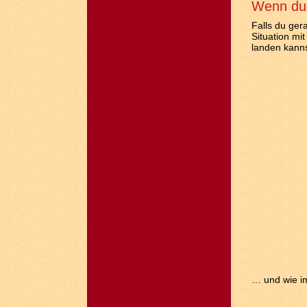
Wenn du 
Falls du ger
Situation mi
landen kannst
… und wie im