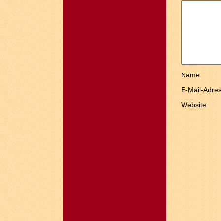
Name
E-Mail-Adre
Website