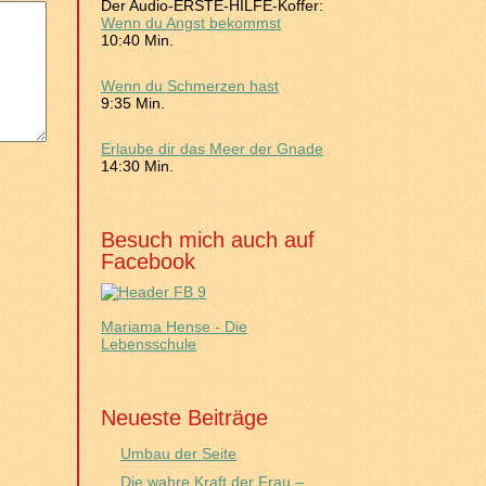
Der Audio-ERSTE-HILFE-Koffer:
Wenn du Angst bekommst
10:40 Min.
Wenn du Schmerzen hast
9:35 Min.
Erlaube dir das Meer der Gnade
14:30 Min.
Besuch mich auch auf
Facebook
Mariama Hense - Die
Lebensschule
Neueste Beiträge
Umbau der Seite
Die wahre Kraft der Frau –