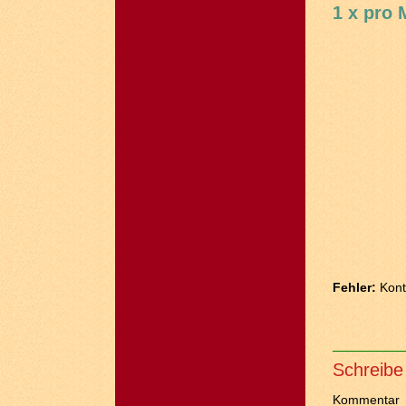
1 x pro 
Fehler:
Kont
Schreibe
Kommentar