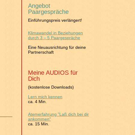
Angebot
Paargespräche
Einführungspreis verlängert!
Klimawandel in Beziehungen
durch 3 – 5 Paargespräche
Eine Neuausrichtung für deine
Partnerschaft
Meine AUDIOS für
Dich
(kostenlose Downloads)
Lern mich kennen
ca. 4 Min.
Atemerfahrung "Laß dich bei dir
ankommen"
ca. 15 Min.