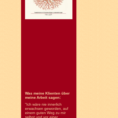
Was meine Klienten über
meine Arbeit sagen:
"Ich wäre nie innerlich
erwachsen geworden, auf
einem guten Weg zu mir
selbst und vor einer