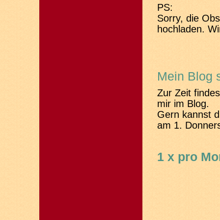
PS:
Sorry, die Ob
hochladen. Wi
Mein Blog 
Zur Zeit finde
mir im Blog.
Gern kannst d
am 1. Donners
1 x pro Mo