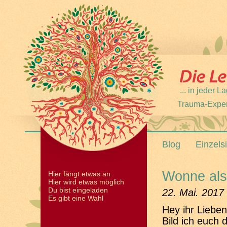
... in jeder
Trauma-Expert
Blog
Einzels
Wonne als
Hier fängt etwas an
Hier wird etwas möglich
Du bist eingeladen
22. Mai. 2017
Es gibt eine Wahl
Hey ihr Lieben
Bild ich euch d