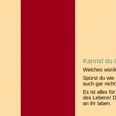
Kannst du 
Welches würde
Spürst du wie 
auch gar nicht
Es ist alles f
des Lebens! D
an ihr laben.