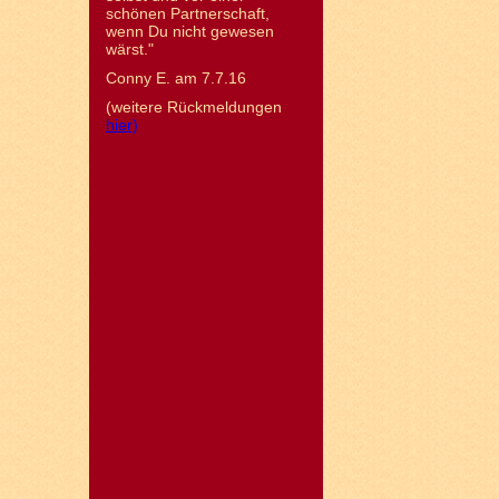
schönen Partnerschaft,
wenn Du nicht gewesen
wärst."
Conny E. am 7.7.16
(weitere Rückmeldungen
hier)