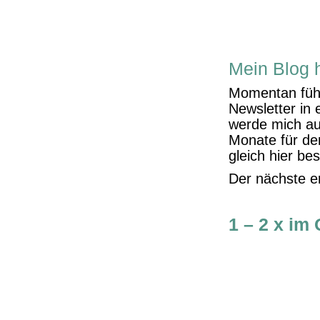
Mein Blog 
Momentan fühl
Newsletter in
werde mich au
Monate für de
gleich hier be
Der nächste e
1 – 2 x im