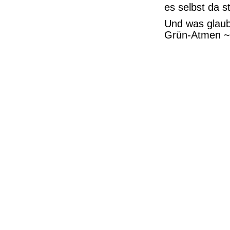
es selbst da s
Und was glaubs
Grün-Atmen ~ i