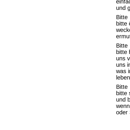
einf
und g
Bitte
bitte
wecke
ermut
Bitte
bitte
uns v
uns i
was i
leben
Bitte
bitte
und b
wenn
oder