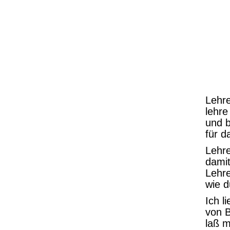
Lehre
lehre
und b
für d
Lehre
damit
Lehre
wie d
Ich l
von 
laß m