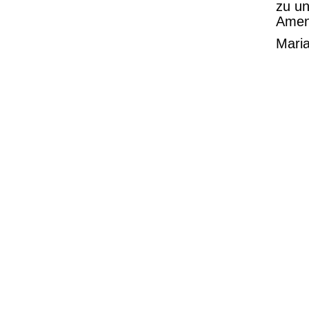
zu un
Amen
Mari