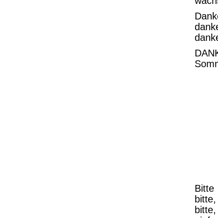
wach
Danke
danke
danke
DANKE
Somm
Bitte
bitte
bitte