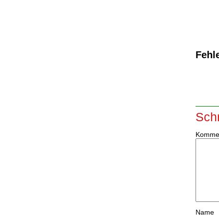
Fehle
Sch
Komme
Name