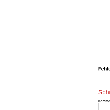
Fehle
Sch
Komme