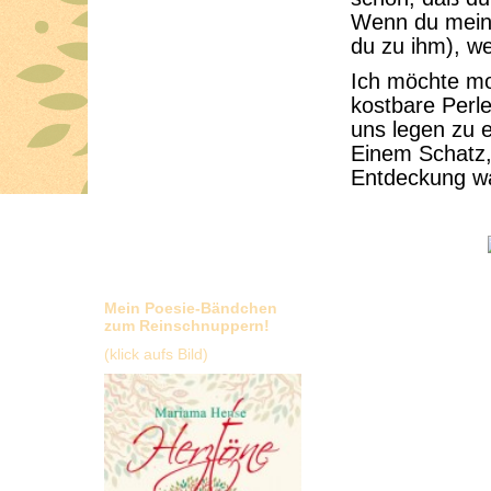
Wenn du meine
du zu ihm), we
Ich möchte mo
kostbare Perl
uns legen zu 
Einem Schatz,
Entdeckung wa
Mein Poesie-Bändchen
zum Reinschnuppern!
(klick aufs Bild)