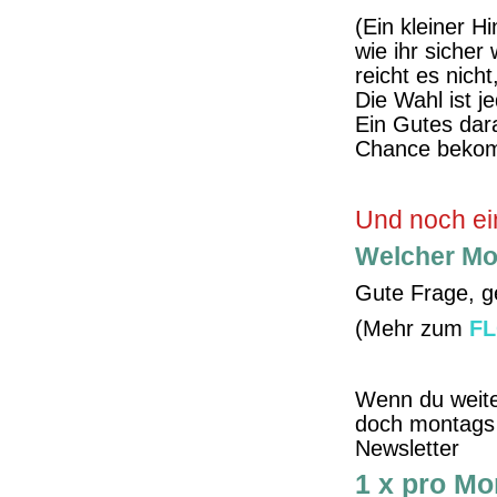
(Ein kleiner Hi
wie ihr sicher
reicht es nich
Die Wahl ist j
Ein Gutes dara
Chance bekomm
Und noch ei
Welcher Mo
Gute Frage, g
(Mehr zum
F
Wenn du weite
doch montags 
Newsletter
1 x pro Mo