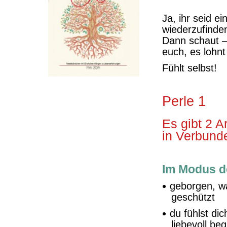
Ja, ihr seid e
wiederzufinde
Dann schaut – 
euch, es lohnt
Fühlt selbst!
Perle 1
Es gibt 2 A
in Verbunde
Im Modus de
geborgen, w
geschützt
du fühlst dic
liebevoll beg