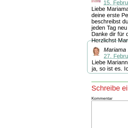
15. Febr
Liebe Mariam
deine erste Pe
beschreibst du
jeden Tag neu
Danke dir für d
Herzlichst Ma
Mariama
27. Febr
Liebe Mariann
ja, so ist es. 
Schreibe e
Kommentar