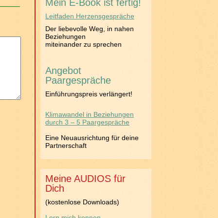
Mein E-Book ist fertig!
Leitfaden Herzensgespräche
Der liebevolle Weg, in nahen
Beziehungen
miteinander zu sprechen
Angebot
Paargespräche
Einführungspreis verlängert!
Klimawandel in Beziehungen
durch 3 – 5 Paargespräche
Eine Neuausrichtung für deine
Partnerschaft
Meine AUDIOS für
Dich
(kostenlose Downloads)
Lern mich kennen