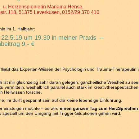
h. u. Herzenspionierin Mariama Hense,
str. 118, 51375 Leverkusen, 0152/29 370 410
min im 1. Halbjahr:
 22.5.19 um 19.30 in meiner Praxis –
beitrag 9,- €
, fließt das Experten-Wissen der Psychologin und Trauma-Therapeutin i
h ist mir gleichzeitig sehr daran gelegen, ganzheitliche Weisheit zu see
u vermitteln, weshalb ich parallel auch stark im kreativtherapeutische
n Heilwissen forsche.
he, ihr dürft gespannt sein auf die kleine lebendige Einführung.
er einsteigen möchte – es wird
einen ganzen Tag zum HerzSprechen
 speziell um den Umgang mit Trigger-Situationen gehen wird.