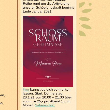
Reihe rund um die Aktivierung
unserer Schöpfungskraft beginnt
Ende Januar 2021!
Hier
kannst du dich vormerken
lassen. Start: Donnerstag,
nen,
28.1.21 von 20.00 – 21.30 über
zoom, je 25,- pro Abend 1 x im
an,
Monat.
Näheres hier