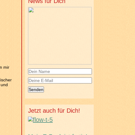
News für Dich
n mir
lischer
n und
Jetzt auch für Dich!