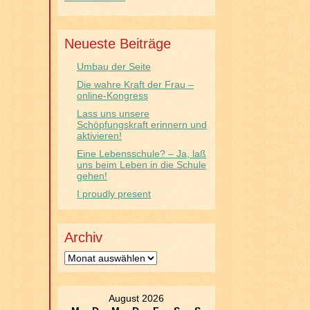
Neueste Beiträge
Umbau der Seite
Die wahre Kraft der Frau –
online-Kongress
Lass uns unsere
Schöpfungskraft erinnern und
aktivieren!
Eine Lebensschule? – Ja, laß
uns beim Leben in die Schule
gehen!
I proudly present
Archiv
Archiv
August 2026