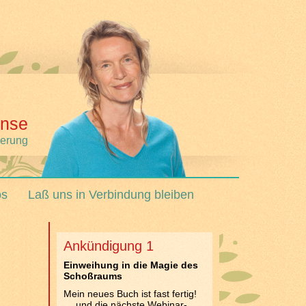
nse
derung
os
Laß uns in Verbindung bleiben
Ankündigung 1
Einweihung in die Magie des
Schoßraums
Mein neues Buch ist fast fertig!
… und die nächste Webinar-