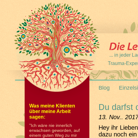
... in jeder
Trauma-Expert
Blog
Einzels
Du darfst 
Was meine Klienten
über meine Arbeit
13. Nov.. 201
sagen:
"Ich wäre nie innerlich
Hey ihr Lieben
erwachsen geworden, auf
dazu noch ein 
einem guten Weg zu mir