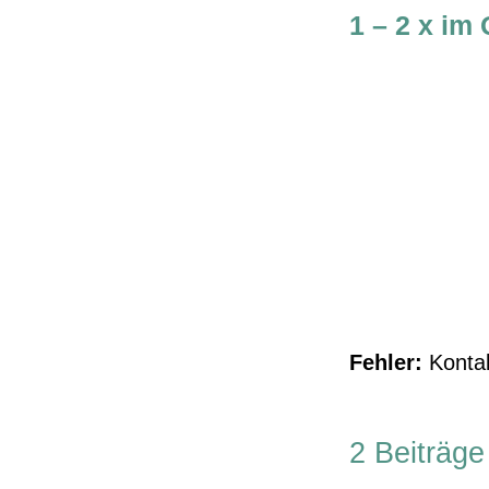
1 – 2 x im
Fehler:
Kontak
2 Beiträge