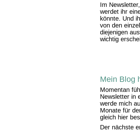
Im Newsletter
werdet ihr ein
könnte. Und ih
von den einzel
diejenigen au
wichtig ersch
Mein Blog 
Momentan fühl
Newsletter in
werde mich au
Monate für de
gleich hier be
Der nächste e