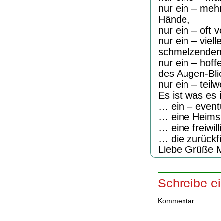
nur ein – meh
Hände,
nur ein – oft 
nur ein – vie
schmelzenden
nur ein – hof
des Augen-Bli
nur ein – teilw
Es ist was es i
… ein – event
… eine Heims
… eine freiwill
… die zurück
Liebe Grüße 
Schreibe e
Kommentar