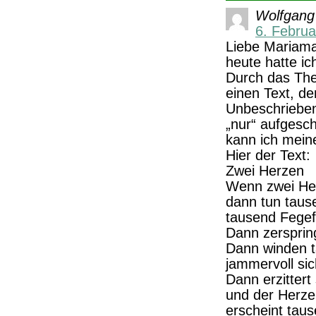
Wolfgang
6. Febru
Liebe Mariam
heute hatte ic
Durch das The
einen Text, de
Unbeschriebene
„nur“ aufgesch
kann ich meine
Hier der Text:
Zwei Herzen
Wenn zwei He
dann tun taus
tausend Fegef
Dann zersprin
Dann winden 
jammervoll sic
Dann erzittert 
und der Herze
erscheint tau