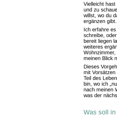
Vielleicht hast
und zu schaue
willst, wo du
ergänzen gibt.
Ich erfahre es 
schreibe, oder
bereit liegen 
weiteres ergä
Wohnzimmer, w
meinen Blick 
Dieses Vorgehe
mit Vorsätzen 
Teil des Leben
bin, wo ich „n
nach meinen W
was der nächst
Was soll i