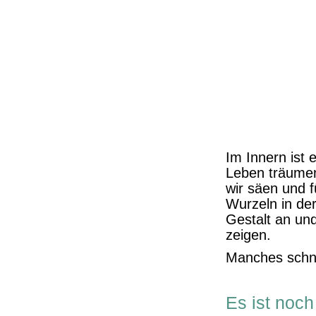
Im Innern ist 
Leben träumen,
wir säen und 
Wurzeln in de
Gestalt an un
zeigen.
Manches schnel
Es ist noch