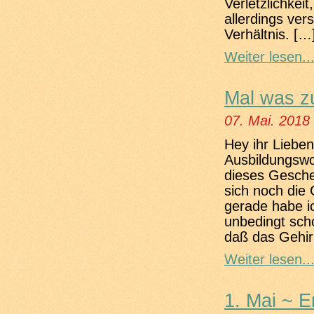
Verletzlichkeit
allerdings ver
Verhältnis. […
Weiter lesen..
Mal was z
07. Mai. 2018
Hey ihr Liebe
Ausbildungswo
dieses Geschen
sich noch die 
gerade habe ic
unbedingt sch
daß das Gehir
Weiter lesen..
1. Mai ~ 