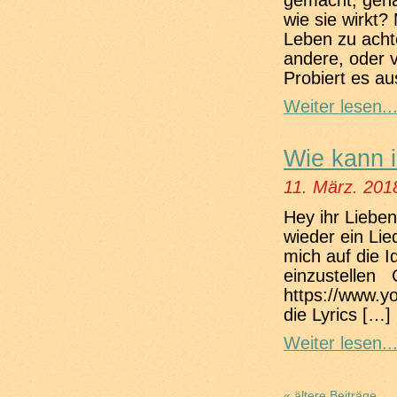
gemacht, gena
wie sie wirkt?
Leben zu acht
andere, oder 
Probiert es au
Weiter lesen..
Wie kann i
11. März. 201
Hey ihr Liebe
wieder ein Lie
mich auf die I
einzustellen C
https://www.
die Lyrics […]
Weiter lesen..
« ältere Beiträge