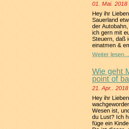
01. Mai. 2018
Hey ihr Liebe
Sauerland etw
der Autobahn,
ich gern mit e
Steuern, daß 
einatmen & e
Weiter lesen..
Wie geht M
point of b
21. Apr.. 2018
Hey ihr Lieben
wachgeworden,
Wesen ist, un
du Lust? Ich 
füge ein Kind