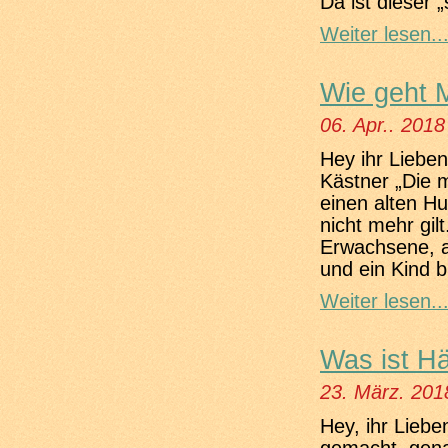
Da ist dieser 
Weiter lesen..
Wie geht 
06. Apr.. 2018
Hey ihr Liebe
Kästner „Die 
einen alten Hu
nicht mehr gi
Erwachsene, a
und ein Kind bl
Weiter lesen..
Was ist Hä
23. März. 201
Hey, ihr Liebe